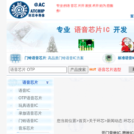
专业的语音芯片开发技术开始为您服
务!
首
环芯公司,专业语音芯片IC开发
门铃语音芯片
: 高品质门铃语音IC方案
标准语音I
语音芯片选型
语音芯片
语音IC
OTP语音芯片
玩具语音IC
录放语音芯片
门铃语音IC
您当前位置>首页>关于环芯>新闻动态 环芯
音乐芯片
开门音效IC,声效I