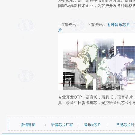
环芯微电子是一家从事语音芯片开发、语音芯
国家级高新技术企业，为客户开发各种规格声效IC,
上1篇资讯：
下篇资讯：
闹钟音乐芯片、
片
专业开发OTP，语音IC，玩具IC，语音芯
具，录音生日贺卡机芯，光控语音机芯和小
友情链接
语音芯片厂家
音乐ic芯片
常见芯片封