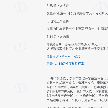
2, 数量上来决定
:
数量少时,第一,可以寻找语音芯片IC标准片,
3, 价格上来选择
:
掩膜的订单需要一个掩膜费,还有一个时间是
4, 时间上来选择:
掩膜语音IC一般确认后交货期为30天;
OTP语音芯片封装片小批量交货一般交货期
语音芯片 / Voice IC定义
语音芯片时间长度和采样率
开门音效IC，专业声效IC开发解决方案，
销售各种标准声效IC，鬼叫声效IC，摩托车声
4种汽车声效IC，4种火车声效IC，枪声声效
3种摩托车声声效IC，鬼叫声效IC，巫婆笑鬼
4种自然界声声效IC，中文枪声效IC，英文枪
产品适用于各种工艺礼品，鬼节产品，玩具