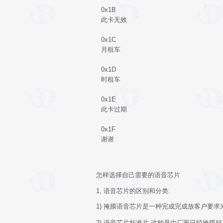
0x1B
此卡无效
0x1C
月租车
0x1D
时租车
0x1E
此卡过期
0x1F
谢谢
怎样选择自己需要的语音芯片
1, 语音芯片的区别和分类:
1) 掩膜语音芯片是一种完成完成放客户要求
2) 语音芯片标准片,这种是由厂家已经掩膜好