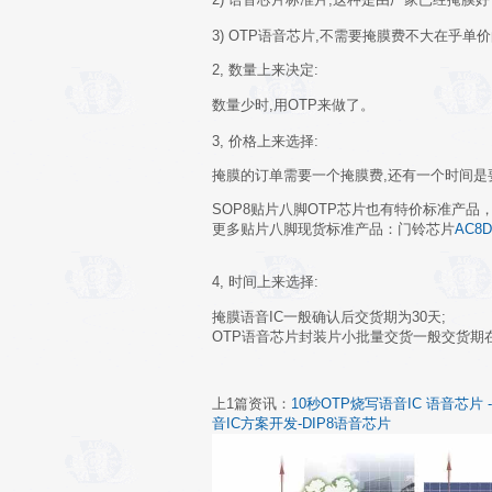
3) OTP语音芯片,不需要掩膜费不大在乎
2, 数量上来决定
:
数量少时,用OTP来做了。
3, 价格上来选择
:
掩膜的订单需要一个掩膜费,还有一个时间是
SOP8贴片八脚OTP芯片也有特价标准产品
更多贴片八脚现货标准产品：门铃芯片
AC8D
4, 时间上来选择:
掩膜语音IC一般确认后交货期为30天;
OTP语音芯片封装片小批量交货一般交货期
上1篇资讯：
10秒OTP烧写语音IC 语音芯
音IC方案开发-DIP8语音芯片