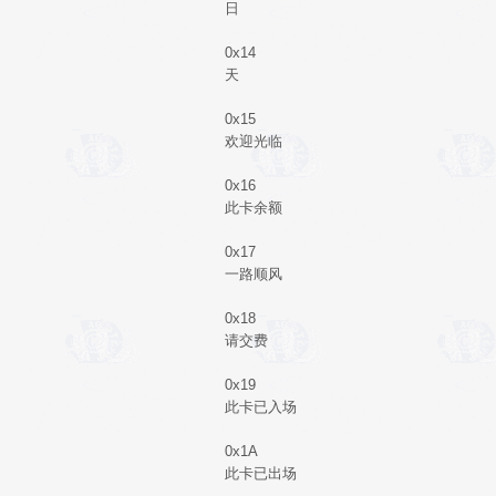
日
0x14
天
0x15
欢迎光临
0x16
此卡余额
0x17
一路顺风
0x18
请交费
0x19
此卡已入场
0x1A
此卡已出场