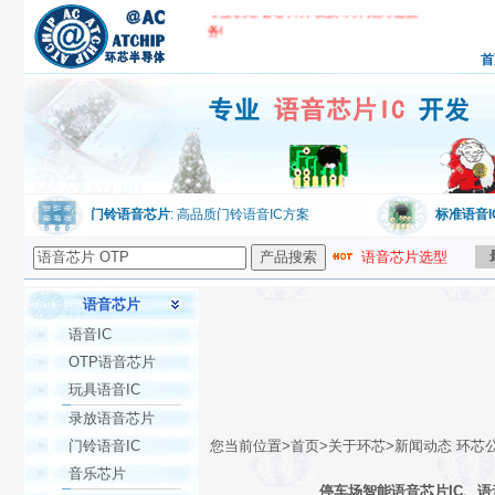
专业的语音芯片开发技术开始为您服
务!
环芯公司,专业语音芯片IC开发
首
门铃语音芯片
: 高品质门铃语音IC方案
标准语音I
语音芯片选型
语音芯片
语音IC
OTP语音芯片
玩具语音IC
录放语音芯片
门铃语音IC
您当前位置>首页>关于环芯>新闻动态 环芯
音乐芯片
停车场智能语音芯片IC、