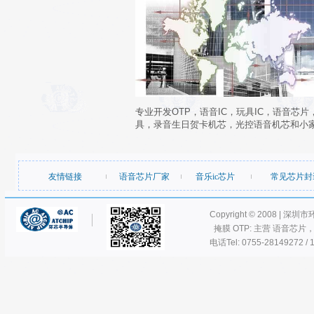
专业开发OTP，语音IC，玩具IC，语音芯
具，录音生日贺卡机芯，光控语音机芯和小
友情链接
语音芯片厂家
音乐ic芯片
常见芯片封
Copyright © 2008 | 深圳
掩膜 OTP: 主营 语音芯片
电话Tel: 0755-28149272 / 