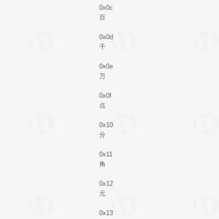
0x0c
百
0x0d
千
0x0e
万
0x0f
点
0x10
分
0x11
角
0x12
元
0x13