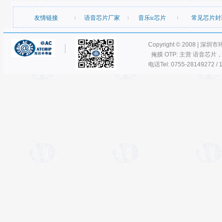
友情链接
语音芯片厂家
音乐ic芯片
常见芯片封
Copyright © 2008 | 深圳
掩膜 OTP: 主营 语音芯片
电话Tel: 0755-28149272 / 