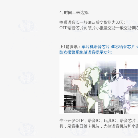
4, 时间上来选择:
掩膜语音IC一般确认后交货期为30天;
OTP语音芯片封装片小批量交货一般交货期
上1篇资讯：
单片机语音芯片 40秒语音芯片 
防盗报警系统做语音提示功能
专业开发OTP，语音IC，玩具IC，语音芯
具，录音生日贺卡机芯，光控语音机芯和小