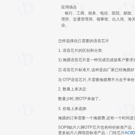
应用场合
银行、工商、税务、电信、医院、邮政、
理所、交通管理局、领事馆、出入境、海
业。
怎样选择自己需要的语音芯片
1, 语音芯片的区别和分类:
1) 掩膜语音芯片是一种完成完成放客户要求
2) 语音芯片标准片,这种是由厂家已经掩膜好
3) OTP语音芯片,不需要掩膜费不大在乎
2, 数量上来决定
:
数量少时,用OTP来做了。
3, 价格上来选择
:
掩膜的订单需要一个掩膜费,还有一个时间是
SOP8贴片八脚OTP芯片也有特价标准产品
更多贴片八脚现货标准产品：门铃芯片
AC8D