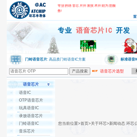
专业的语音芯片开发技术开始为您服
务!
首
环芯公司,专业语音芯片IC开发
门铃语音芯片
: 高品质门铃语音IC方案
标准语音I
语音芯片选型
语音芯片
语音IC
OTP语音芯片
玩具语音IC
录放语音芯片
门铃语音IC
您当前位置>首页>关于环芯>新闻动态 环芯
音乐芯片