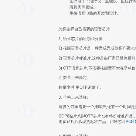
医疗电子：治疗仪、血糖仪，血压计等
玩具类等领域。
承接语音电路的开发和设计。
怎样选择自己需要的语音芯片
1, 语音芯片的区别和分类:
1) 掩膜语音芯片是一种完成完成放客户要求
2) 语音芯片标准片,这种是由厂家已经掩膜好
3) OTP语音芯片,不需要掩膜费不大在乎
2, 数量上来决定
:
数量少时,用OTP来做了。
3, 价格上来选择
:
掩膜的订单需要一个掩膜费,还有一个时间是
SOP8贴片八脚OTP芯片也有特价标准产品
更多贴片八脚现货标准产品：门铃芯片
AC8D