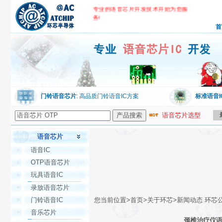
专业的语音芯片开发技术开始为您服
务!
首
环芯公司,专业语音芯片IC开发
门铃语音芯片
: 高品质门铃语音IC方案
标准语音I
语音芯片选型
语音芯片
语音IC
OTP语音芯片
玩具语音IC
录放语音芯片
门铃语音IC
您当前位置>首页>关于环芯>新闻动态 环芯
音乐芯片
颈椎治疗仪语