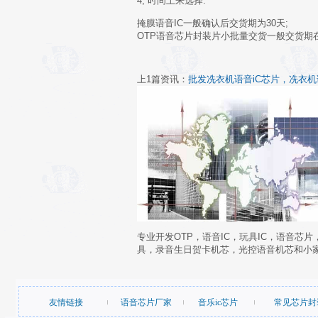
4, 时间上来选择:
掩膜语音IC一般确认后交货期为30天;
OTP语音芯片封装片小批量交货一般交货期
上1篇资讯：
批发冼衣机语音iC芯片，冼衣机
专业开发OTP，语音IC，玩具IC，语音芯
具，录音生日贺卡机芯，光控语音机芯和小
友情链接
语音芯片厂家
音乐ic芯片
常见芯片封