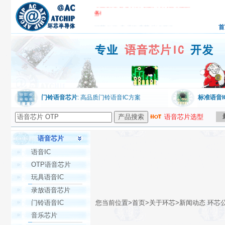
专业的语音芯片开发技术开始为您服
务!
环芯公司,专业语音芯片IC开发
首
门铃语音芯片
: 高品质门铃语音IC方案
标准语音I
语音芯片选型
语音芯片
语音IC
OTP语音芯片
玩具语音IC
录放语音芯片
门铃语音IC
您当前位置>首页>关于环芯>新闻动态 环芯
音乐芯片