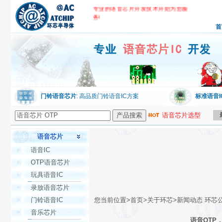
专业的语音芯片开发技术开始为您服
务!
首
环芯公司,专业语音芯片IC开发
门铃语音芯片
: 高品质门铃语音IC方案
标准语音I
语音芯片选型
语音芯片
语音IC
OTP语音芯片
玩具语音IC
录放语音芯片
门铃语音IC
您当前位置>首页>关于环芯>新闻动态 环芯
音乐芯片
语音OTP，