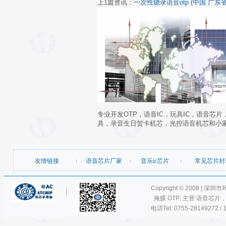
上1篇资讯：
一次性烧录语音otp (中国 广东省 
专业开发OTP，语音IC，玩具IC，语音芯
具，录音生日贺卡机芯，光控语音机芯和小
友情链接
语音芯片厂家
音乐ic芯片
常见芯片封
Copyright © 2008 | 深圳
掩膜 OTP: 主营 语音芯片
电话Tel: 0755-28149272 / 