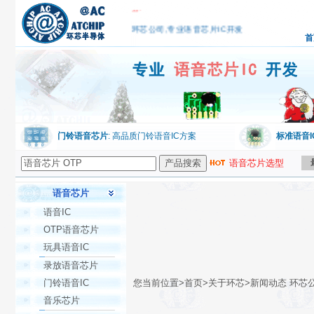
务!
环芯公司,专业语音芯片IC开发
首
门铃语音芯片
: 高品质门铃语音IC方案
标准语音I
语音芯片选型
语音芯片
语音IC
OTP语音芯片
玩具语音IC
录放语音芯片
门铃语音IC
您当前位置>首页>关于环芯>新闻动态 环芯
音乐芯片