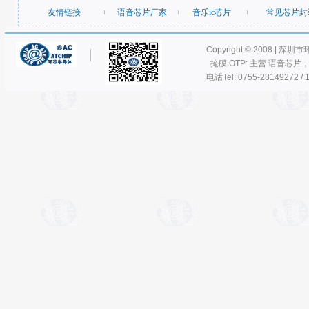
友情链接
语音芯片厂家
音乐ic芯片
常见芯片封
Copyright © 2008 | 深圳
掩膜 OTP: 主营 语音芯片
电话Tel: 0755-28149272 / 