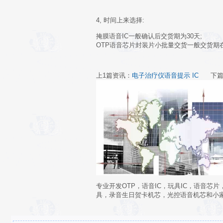
4, 时间上来选择:
掩膜语音IC一般确认后交货期为30天;
OTP语音芯片封装片小批量交货一般交货期
上1篇资讯：
电子治疗仪语音提示 IC
下篇
专业开发OTP，语音IC，玩具IC，语音芯
具，录音生日贺卡机芯，光控语音机芯和小