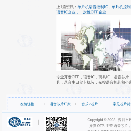
上1篇资讯：
单片机语音控制IC，单片机控制
语音IC企业，一次性OTP企业
专业开发OTP，语音IC，玩具IC，语音芯
具，录音生日贺卡机芯，光控语音机芯和小
友情链接
语音芯片厂家
音乐ic芯片
常见芯片封
Copyright © 2008 | 深圳
掩膜 OTP: 主营 语音芯片