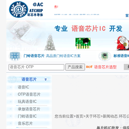
专业的语音芯片开发技术开始为您服
务!
环芯公司,专业语音芯片IC开发
首
门铃语音芯片
: 高品质门铃语音IC方案
标准语音I
语音芯片选型
语音芯片
语音IC
OTP语音芯片
玩具语音IC
录放语音芯片
门铃语音IC
您当前位置>首页>关于环芯>新闻动态 环芯
音乐芯片
单片机IC批发：供应