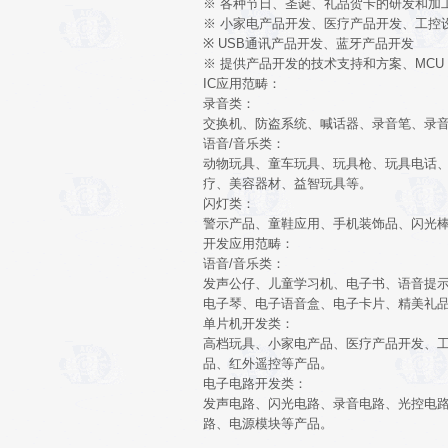
※ 各种节日、圣诞、礼品贺卡的研发和加
※ 小家电产品开发、医疗产品开发、工控
※ USB通讯产品开发、蓝牙产品开发
※ 提供产品开发的技术支持和方案、MC
IC应用范畴：
录音类：
交换机、防盗系统、喊话器、录音笔、录
语音/音乐类：
动物玩具、童车玩具、玩具枪、玩具电话
疗、美容器材、益智玩具等。
闪灯类：
警示产品、童鞋应用、手机装饰品、闪光
开发应用范畴：
语音/音乐类：
发声公仔、儿童学习机、电子书、语音提
电子琴、电子语音盒、电子卡片、精美礼
单片机开发类：
高档玩具、小家电产品、医疗产品开发、
品、红外遥控等产品。
电子电路开发类：
发声电路、闪光电路、录音电路、光控电
路、电源模块等产品。