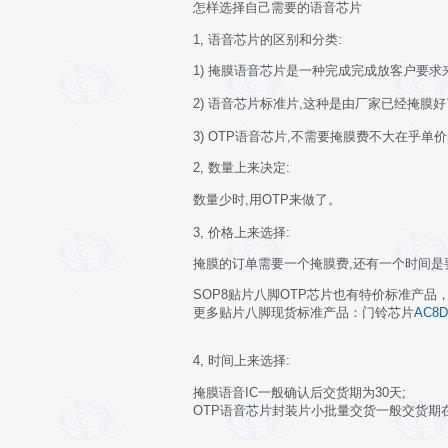
怎样选择自己需要的语音芯片
1, 语音芯片的区别和分类:
1) 掩膜语音芯片是一种完成完成放客户要求
2) 语音芯片标准片,这种是由厂家已经掩膜好
3) OTP语音芯片,不需要掩膜费不大在乎
2, 数量上来决定
:
数量少时,用OTP来做了。
3, 价格上来选择
:
掩膜的订单需要一个掩膜费,还有一个时间是
SOP8贴片八脚OTP芯片也有特价标准产品
更多贴片八脚现货标准产品：门铃芯片
AC8D
4, 时间上来选择:
掩膜语音IC一般确认后交货期为30天;
OTP语音芯片封装片小批量交货一般交货期