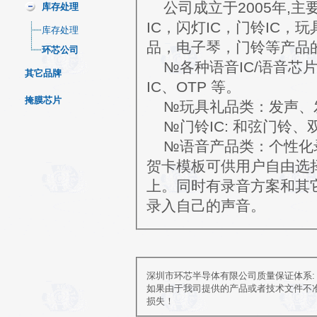
公司成立于2005年,主要
库存处理
IC，闪灯IC，门铃IC，
库存处理
品，电子琴，门铃等产品
环芯公司
№各种语音IC/语音芯
其它品牌
IC、OTP 等。
掩膜芯片
№玩具礼品类：发声、
№门铃IC: 和弦门铃、
№语音产品类：个性化录
贺卡模板可供用户自由选
上。同时有录音方案和其
录入自己的声音。
深圳市环芯半导体有限公司质量保证体系:
如果由于我司提供的产品或者技术文件不准
损失！