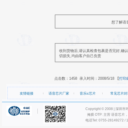
想了解语
收到货物后,请认真检查包裹是否完好,确
切损失,均由客户自己负责
点击数：1458 录入时间：2008/5/18 【
打印
友情链接
语音芯片厂家
音乐ic芯片
常见芯片封
Copyright © 2008 | 深圳
掩膜 OTP: 主营 语音芯片
电话Tel: 0755-28149272 / 