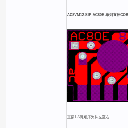
AC8VM12
-SIP AC80E
单列直插
CO
直插1-6脚顺序为从左至右.