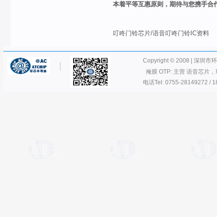
本着平等互惠原则，期待与您携手合
叮咚门铃芯片/语音叮咚门铃IC
Copyright © 2008 | 深圳
掩膜 OTP: 主营 语音芯片，
电话Tel: 0755-28149272 / 1