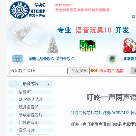
欢迎光临!!!
专业的语音芯片技术开始为您服务!
环芯公司,专业语音芯片IC开发
首
圣诞礼品音乐IC
: 圣诞音乐IC
儿童音
语音芯片选型
语音芯片
语音IC
叮咚一声两声语
OTP语音芯片
玩具语音IC
叮咚门铃芯片芯片资料/AC8VM12原
录放语音芯片
门铃语音IC
叮咚一声叮咚两声语音门铃芯片原理资
音乐芯片