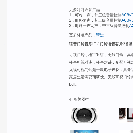
更多叮咚语音产品：
1，叮咚一声，带三级音量控制
AC8V
2，叮咚两声，带三级音量控制
AC8V
3，叮咚一声两声，带三级音量控制
A
更多标准产品，
请进
语音门铃
音乐
IC / 门铃语音芯片2
可视门铃，楼宇对讲，无线门铃，高
楼宇可视对讲，楼宇对讲，别墅可视
无线可视门铃是一款电子设备，具备“
家居生活需要而研发。无线可视门铃简介无线可视门铃
bell。
4, 相关图样：