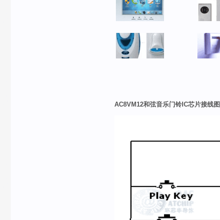
AC8VM12和弦音乐门铃IC芯片接线