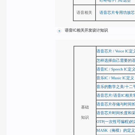
叮咚电子门铃选型
语音相关
语音芯片专用功放芯片A
语音IC相关开发设计知识
语音芯片 / Voice IC定
怎样选择自己需要的语音
语音IC / Speech IC定
音乐IC / Music IC定义
音乐的数学之美/十二
语音芯片/语音IC相关
语音芯片存储与时间
基础
语音芯片时间长度和
知识
OTP(一次性可编程)的
MASK（掩模）的定