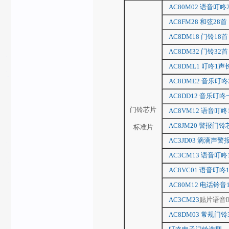
AC80M02 语音叮咚
AC8FM28 和弦28
AC8DM18 门铃18
AC8DM32 门铃32
AC8DML1 叮咚1
AC8DME2 音乐叮
AC8DD12 音乐叮
门铃芯片
AC8VM12 语音叮咚
AC8JM20 警报门铃
标准片
AC3JD03 滴滴声
AC3CM13 语音叮
AC8VC01 语音叮
AC80M12 电话铃音
AC3CM23
贴片语音叮咚
AC8DM03 常规门铃